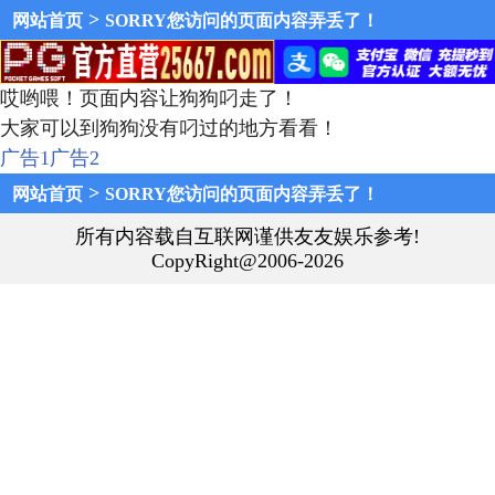
>
网站首页
SORRY您访问的页面内容弄丢了！
哎哟喂！页面内容让狗狗叼走了！
大家可以到狗狗没有叼过的地方看看！
广告1
广告2
>
网站首页
SORRY您访问的页面内容弄丢了！
所有内容载自互联网谨供友友娱乐参考!
CopyRight@2006-2026