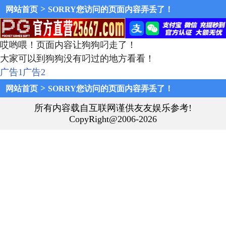
>
网站首页
SORRY您访问的页面内容弄丢了！
哎哟喂！页面内容让狗狗叼走了！
大家可以到狗狗没有叼过的地方看看！
广告1
广告2
>
网站首页
SORRY您访问的页面内容弄丢了！
所有内容载自互联网谨供友友娱乐参考!
CopyRight@2006-2026