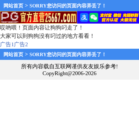
>
网站首页
SORRY您访问的页面内容弄丢了！
哎哟喂！页面内容让狗狗叼走了！
大家可以到狗狗没有叼过的地方看看！
广告1
广告2
>
网站首页
SORRY您访问的页面内容弄丢了！
所有内容载自互联网谨供友友娱乐参考!
CopyRight@2006-2026