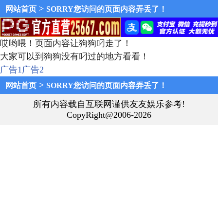
>
网站首页
SORRY您访问的页面内容弄丢了！
哎哟喂！页面内容让狗狗叼走了！
大家可以到狗狗没有叼过的地方看看！
广告1
广告2
>
网站首页
SORRY您访问的页面内容弄丢了！
所有内容载自互联网谨供友友娱乐参考!
CopyRight@2006-2026