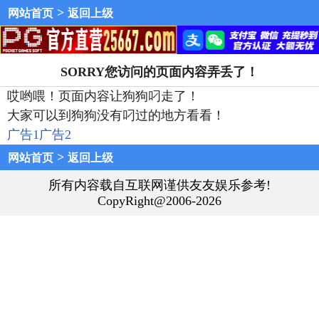
>
网站首页
返回上级
SORRY您访问的页面内容弄丢了！
哎哟喂！页面内容让狗狗叼走了！
大家可以到狗狗没有叼过的地方看看！
广告1
广告2
>
网站首页
返回上级
所有内容载自互联网谨供友友娱乐参考!
CopyRight@2006-2026