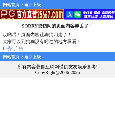
>
网站首页
返回上级
SORRY您访问的页面内容弄丢了！
哎哟喂！页面内容让狗狗叼走了！
大家可以到狗狗没有叼过的地方看看！
广告1
广告2
>
网站首页
返回上级
所有内容载自互联网谨供友友娱乐参考!
CopyRight@2006-2026