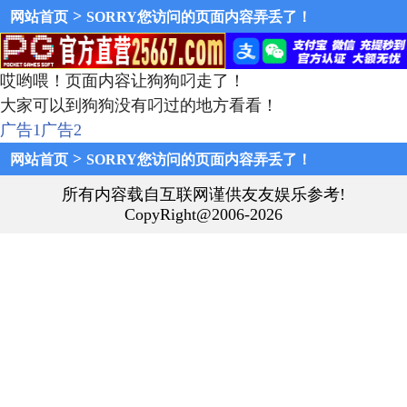
>
网站首页
SORRY您访问的页面内容弄丢了！
哎哟喂！页面内容让狗狗叼走了！
大家可以到狗狗没有叼过的地方看看！
广告1
广告2
>
网站首页
SORRY您访问的页面内容弄丢了！
所有内容载自互联网谨供友友娱乐参考!
CopyRight@2006-2026